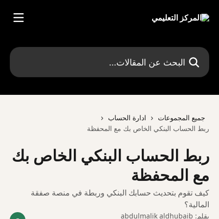
خط وانتقل إلى المحتوى الرئيسي
البحث عن المقالات...
جميع المجموعات
ادارة الحساب
ربط الحساب البنكي الخاص بك مع المحفظة
ربط الحساب البنكي الخاص بك
مع المحفظة
كيف تقوم بتحديث حسابك البنكي وربطة في منصة صفقة
المالية؟
بقلم:
abdulmalik aldhubaib