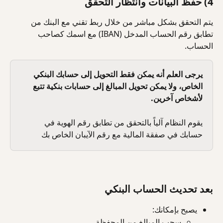
4) حفظ البيانات وانتظار التحقق
يتم التحقق بشكل مباشر من خلال ربط تقني مع البنك من 
تطابق رقم الحساب المدخل (IBAN) مع اسمك كصاحب 
الحساب.
يرجى العلم أنه يمكن فقط التحويل إلى حسابك البنكي 
الخاص، ولا يمكن تحويل المبالغ إلى حسابات بنكية تتبع 
لأشخاص آخرين.
يقوم النظام آلياً بالتحقق من تطابق رقم الهوية في 
حسابك في صفقة المالية مع رقم الآيبان الخاص بك
بعد تحديث الحساب البنكي
يصبح بإمكانك:
سحب المبالغ من المحفظة